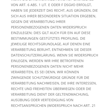
VON ART. 6 ABS. 1 LIT. E ODER F DSGVO ERFOLGT,
HABEN SIE JEDERZEIT DAS RECHT, AUS GRÜNDEN, DIE
SICH AUS IHRER BESONDEREN SITUATION ERGEBEN,
GEGEN DIE VERARBEITUNG IHRER
PERSONENBEZOGENEN DATEN WIDERSPRUCH
EINZULEGEN; DIES GILT AUCH FÜR EIN AUF DIESE
BESTIMMUNGEN GESTÜTZTES PROFILING. DIE
JEWEILIGE RECHTSGRUNDLAGE, AUF DENEN EINE
VERARBEITUNG BERUHT, ENTNEHMEN SIE DIESER
DATENSCHUTZERKLÄRUNG. WENN SIE WIDERSPRUCH
EINLEGEN, WERDEN WIR IHRE BETROFFENEN
PERSONENBEZOGENEN DATEN NICHT MEHR
VERARBEITEN, ES SEI DENN, WIR KÖNNEN
ZWINGENDE SCHUTZWÜRDIGE GRÜNDE FÜR DIE
VERARBEITUNG NACHWEISEN, DIE IHRE INTERESSEN,
RECHTE UND FREIHEITEN ÜBERWIEGEN ODER DIE
VERARBEITUNG DIENT DER GELTENDMACHUNG,
AUSÜBUNG ODER VERTEIDIGUNG VON
RECHTSANSPRÜCHEN (WIDERSPRUCH NACH ART. 21