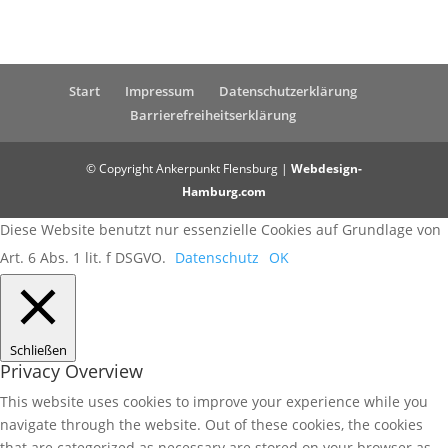
Start
Impressum
Datenschutzerklärung
Barrierefreiheitserklärung
© Copyright Ankerpunkt Flensburg |
Webdesign-
Hamburg.com
Diese Website benutzt nur essenzielle Cookies auf Grundlage von
Art. 6 Abs. 1 lit. f DSGVO.
Datenschutz
OK
Schließen
Privacy Overview
This website uses cookies to improve your experience while you
navigate through the website. Out of these cookies, the cookies
that are categorized as necessary are stored on your browser as