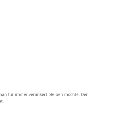
 man für immer verankert bleiben möchte. Der
t.